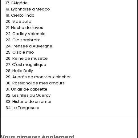
17. L'Algérie
18. Lyonnaise à Mexico
19. Cielito lindo
20. 9 de Julio
21. Noche de reyes
22. Cadix y Valencia
23. Ole sombrero
24. Pensée d'Auvergne
25. O sole mio
26. Reine de musette
27. C'est magnifique
28. Hello Dolly
29. Auprès de mon vieux clocher
30. Rossignol de mes amours
31. Un air de cabrette
32. Les filles du Quercy
33. Historia de un amor
34. Le Tangosolo
Vous aimerez également