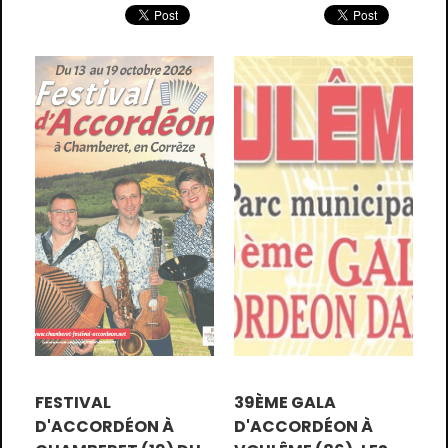
place ou plateau-repas à 12
€ sur réservation avant le 24
Juillet au : 06 79 10 52 8
FESTIVAL
39ÈME GALA
D'ACCORDÉON À
D'ACCORDÉON À