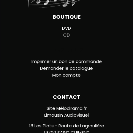
BOUTIQUE
DVD
CD
LIENS UTILES
Imprimer un bon de commande
Demander le catalogue
Mon compte
CONTACT
Site Mélodirama.fr
Limousin Audiovisuel
18 Les Plats - Route de Lagraulière
19700 SAINT CLEMENT