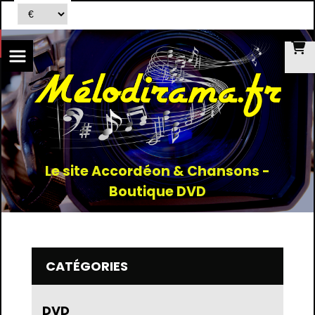
Le site Accordéon & Chansons -
Boutique DVD
CATÉGORIES
DVD