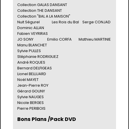
Collection GALAS DANSANT
Collection THE DANSANT
Collection "BAL A LA MAISON"
Nuit Ségurel
Les Rois du Bal
Serge CONJAD
Dominic ALLAN
Fabien VEYRIRAS
JO SONY
Emilio CORFA
Mathieu MARTINIE
Manu BLANCHET
Sylvie PULLES
Stéphanie RODRIGUEZ
André ROQUES
Bernard DELFIGEAS
Lionel BELLUARD
Noël MAYET
Jean-Pierre ROY
Gérard GOUNY
Sylvie NAUGES
Nicole BERGES
Pierre PERIBOIS
Bons Plans /Pack DVD