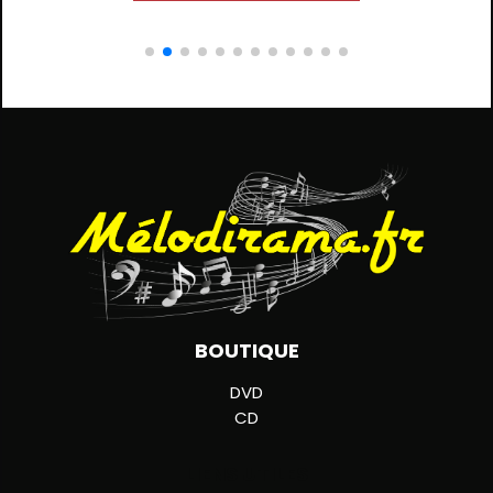
BOUTIQUE
DVD
CD
LIENS UTILES