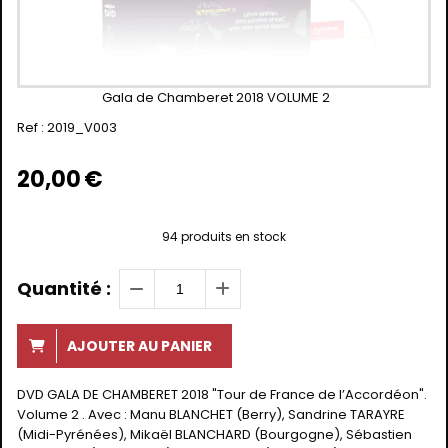
Gala de Chamberet 2018 VOLUME 2
Ref :
2019_V003
20,00
€
94
produits en stock
Quantité :
AJOUTER AU PANIER
DVD GALA DE CHAMBERET 2018 "Tour de France de l’Accordéon".
Volume 2 . Avec : Manu BLANCHET (Berry), Sandrine TARAYRE
(Midi-Pyrénées), Mikaël BLANCHARD (Bourgogne), Sébastien