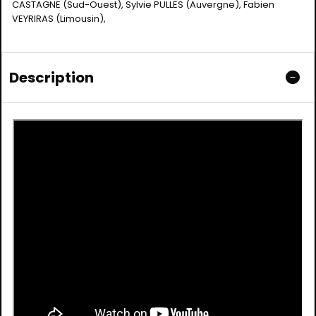
CASTAGNE (Sud-Ouest), Sylvie PULLES (Auvergne), Fabien
VEYRIRAS (Limousin),
Description