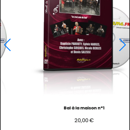
Bal à la maison n°1
20,00
€