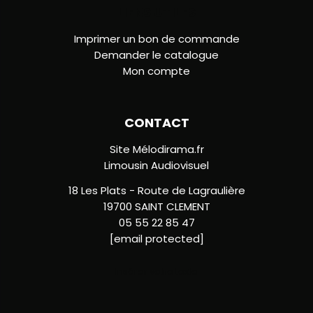
LIENS UTILES
Imprimer un bon de commande
Demander le catalogue
Mon compte
CONTACT
Site Mélodirama.fr
Limousin Audiovisuel
18 Les Plats - Route de Lagraulière
19700 SAINT CLEMENT
05 55 22 85 47
[email protected]
Insérer votre texte