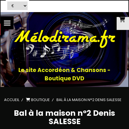
Le site Accordéon & Chansons -
Boutique DVD
ACCUEIL
BOUTIQUE
BAL À LA MAISON N°2 DENIS SALESSE
Bal à la maison n°2 Denis
SALESSE