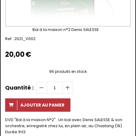
Bal à la maison n°2 Denis SALESSE
Ref :
2021_V002
20,00
€
96
produits en stock
Quantité :
AJOUTER AU PANIER
DVD "Bal à la maison N°2" . Un bal avec Denis SALESSE & son
orchestre, enregistré chez lui, en plein air, au Chastang (19).
Durée 1h13