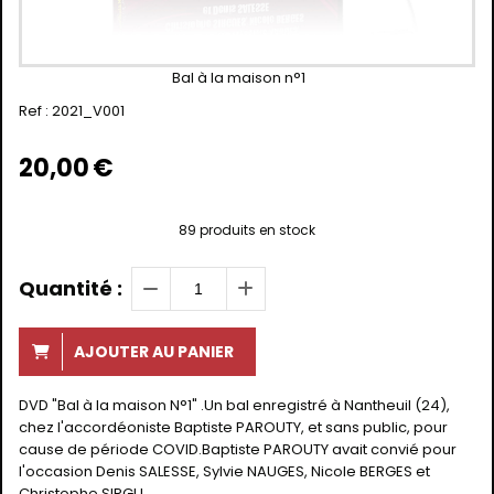
Bal à la maison n°1
Ref :
2021_V001
20,00
€
89
produits en stock
Quantité :
AJOUTER AU PANIER
DVD "Bal à la maison N°1" .Un bal enregistré à Nantheuil (24),
chez l'accordéoniste Baptiste PAROUTY, et sans public, pour
cause de période COVID.Baptiste PAROUTY avait convié pour
l'occasion Denis SALESSE, Sylvie NAUGES, Nicole BERGES et
Christophe SIRGU