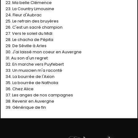
22. Ma belle Clémence
23. La Country Limousine
24. Fleur d'Aubrac
25. Le refrain des bruyères
26. C'est un sacré champion
27. Vers le soleil du Midi
28. Le chacha de Pépita
29. De Séville à Arles
30. J'ai laissé mon coeur en Auvergne
31. Au son d'un regret
32. En marche vers Puyfebert
33. Un musicien m'a raconté
34. La bourrée de l'Axion
35. La bourrée de Natholia
36. Chez Alice
37. Les anges de nos campagnes
38. Revenir en Auvergne
39. Générique de fin