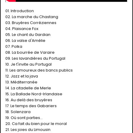
01. Introduction
02. La marche du Chastang
03. Bruyères Corréziennes
04. Plaisance Fox
05. Le chant du Gardian
06. La valse d'Amélie
07. Polka
08. La bourrée de Varaire
09. Les lavandières du Portugal
10. Je t'invite au Portugal
11. Les amoureux des bancs publics
12. Jazz et la java
13. Méditerranée
14. La citadelle de Merle
15. La Ballade Nord-Irlandaise
16. Au delà des bruyères
17. Le temps des Gabariers
18. Solenzara
19. Où sont parties...
20. Ca fait du bien pour le moral
21. Les joies du Limousin