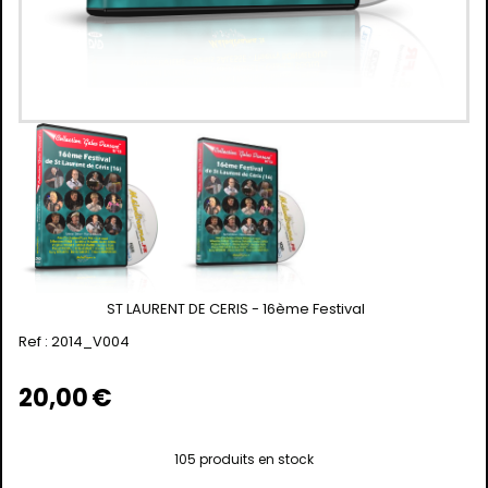
ST LAURENT DE CERIS - 16ème Festival
Ref :
2014_V004
20,00
€
105
produits en stock