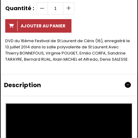
Quantité :
AJOUTER AU PANIER
DVD du 16ème Festival de St Laurent de Céris (16), enregistré le
13 juillet 2014 dans la salle polyvalente de St Laurent.Avec :
Thierry BONNEFOUS, Virginie POUGET, Emilio CORFA, Sandrine
TARAYRE, Bernard RUAL, Alain MICHEL et Alfredo, Denis SALESSE.
Description