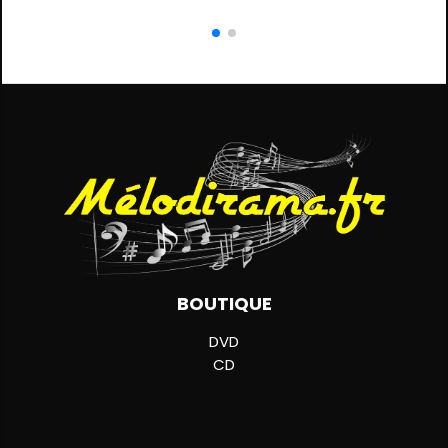
BOUTIQUE
DVD
CD
LIENS UTILES