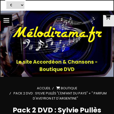
Le site Accordéon & Chansons -
Boutique DVD
ACCUEIL
BOUTIQUE
PACK 2 DVD : SYLVIE PULLÈS "L'ENFANT DU PAYS" + " PARFUM
D'AVEYRON ET D'ARGENTINE"
Pack 2 DVD : Sylvie Pullès