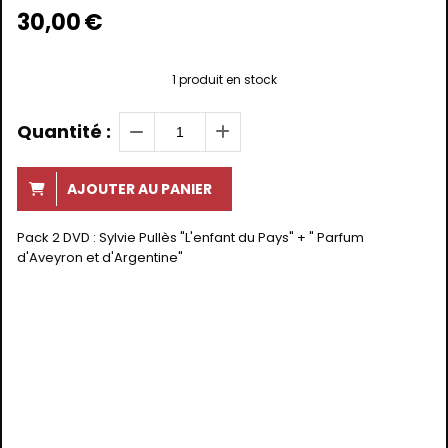
30,00
€
1
produit en stock
Quantité :
AJOUTER AU PANIER
Pack 2 DVD : Sylvie Pullès "L'enfant du Pays" + " Parfum
d'Aveyron et d'Argentine"