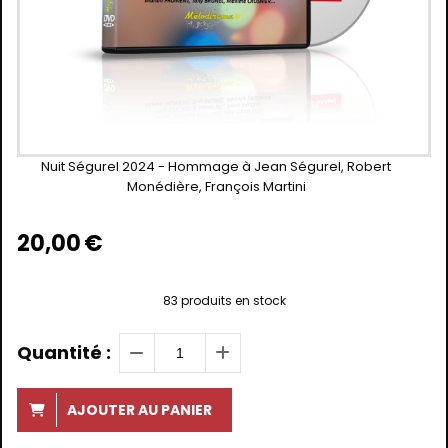
Nuit Ségurel 2024 - Hommage à Jean Ségurel, Robert
Monédière, François Martini
20,00
€
83
produits en stock
Quantité :
AJOUTER AU PANIER