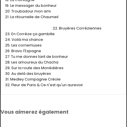
19. Le messager du bonheur
20. Troubadour mon ami
21. La ritournelle de Chaumeil
22. Bruyères Corréziennes
23. En Corrèze ça gambille
24. Voilà ma chance
25. Les cornemuses
26. Bravo l'Espagne
27. Tu me donnes tant de bonheur
28. Les amoureux du Chacha
29. Sur la route des Monédières
30. Au delà des bruyères
31. Medley Compagnie Créole
32. Fleur de Paris & Ce n'est qu'un aurevoir
Vous aimerez également