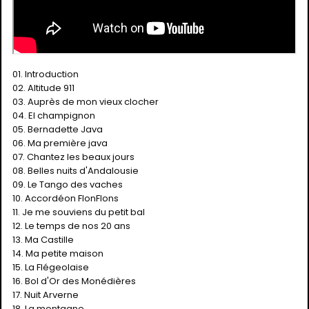
01. Introduction
02. Altitude 911
03. Auprès de mon vieux clocher
04. El champignon
05. Bernadette Java
06. Ma première java
07. Chantez les beaux jours
08. Belles nuits d'Andalousie
09. Le Tango des vaches
10. Accordéon FlonFlons
11. Je me souviens du petit bal
12. Le temps de nos 20 ans
13. Ma Castille
14. Ma petite maison
15. La Flégeolaise
16. Bol d'Or des Monédières
17. Nuit Arverne
18. La montagne