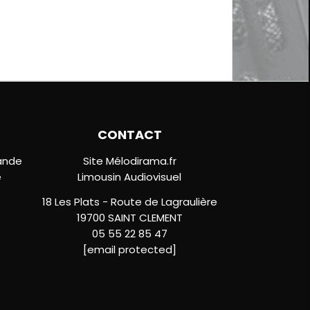
CONTACT
ande
Site Mélodirama.fr
e
Limousin Audiovisuel
18 Les Plats - Route de Lagraulière
19700 SAINT CLEMENT
05 55 22 85 47
[email protected]
Insérer votre texte