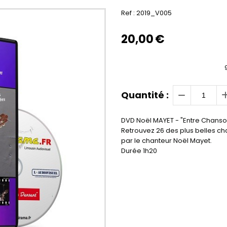
Ref :
2019_V005
20,00
€
Quantité :
DVD Noël MAYET - "Entre Chanson
Retrouvez 26 des plus belles c
par le chanteur Noël Mayet.
Durée 1h20