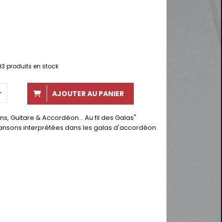
93
produits en stock
AJOUTER AU PANIER
s, Guitare & Accordéon... Au fil des Galas"
hansons interprétées dans les galas d'accordéon