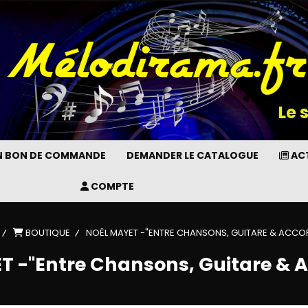
Le 
UN BON DE COMMANDE
DEMANDER LE CATALOGUE
ACT
COMPTE
BOUTIQUE
NOËL MAYET -"ENTRE CHANSONS, GUITARE & ACC
T -"Entre Chansons, Guitare & 