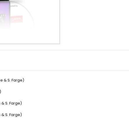
e & S. Farge)
)
& S. Farge)
& S. Farge)