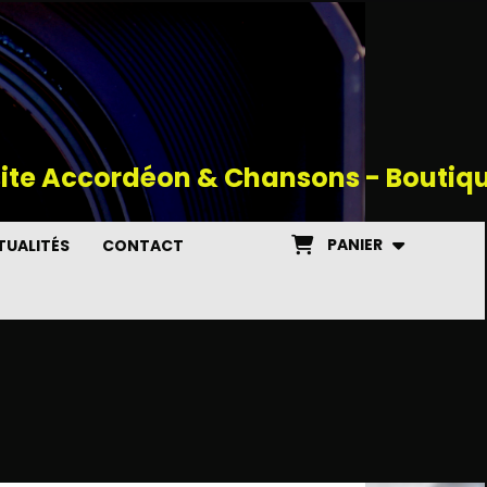
site Accordéon & Chansons - Boutiq
PANIER
UALITÉS
CONTACT