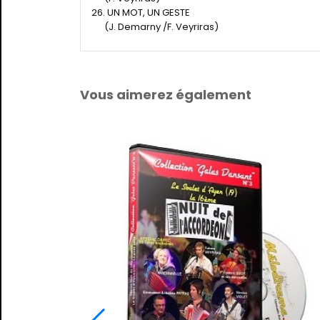
26. UN MOT, UN GESTE
(J. Demarny /F. Veyriras)
Vous aimerez également