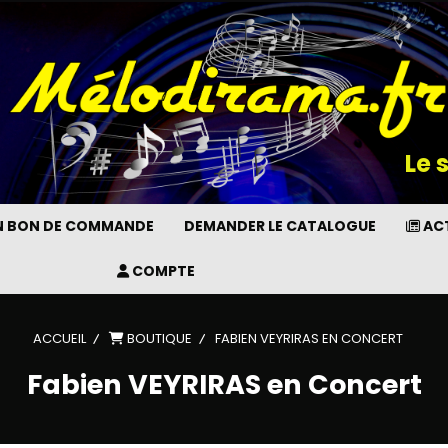
Le 
UN BON DE COMMANDE
DEMANDER LE CATALOGUE
ACT
COMPTE
ACCUEIL
BOUTIQUE
FABIEN VEYRIRAS EN CONCERT
Fabien VEYRIRAS en Concert