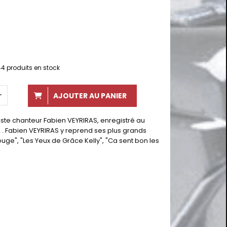
44
produits en stock
AJOUTER AU PANIER
ste chanteur Fabien VEYRIRAS, enregistré au
12 . Fabien VEYRIRAS y reprend ses plus grands
uge", "Les Yeux de Grâce Kelly", "Ca sent bon les