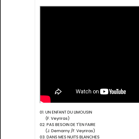
01. UN ENFANT DU LIMOUSIN
(F. Veyriras)
02. PAS BESOIN DE T'EN FAIRE
(J. Demarny /F. Veyriras)
03. DANS MES NUITS BLANCHES