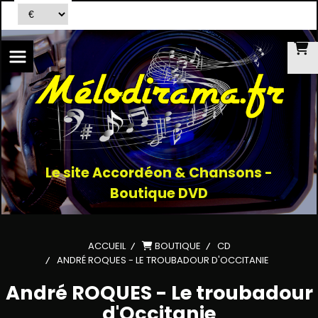
Le site Accordéon & Chansons -
Boutique DVD
ACCUEIL
BOUTIQUE
CD
ANDRÉ ROQUES - LE TROUBADOUR D'OCCITANIE
André ROQUES - Le troubadour
d'Occitanie