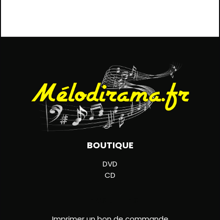
BOUTIQUE
DVD
CD
LIENS UTILES
Imprimer un bon de commande