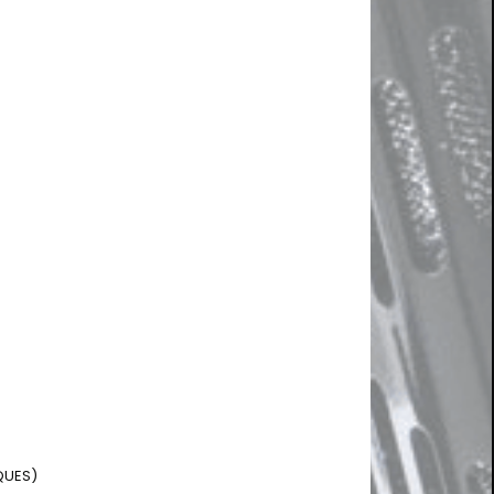
QUES)