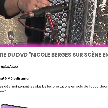
IE DU DVD "NICOLE BERGÈS SUR SCÈNE E
e 15/06/2023
uté Mélodirama !
ez dès maintenant les plus belles prestations en gala de l'accordéon
ne".