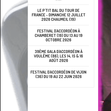
LE P'TIT BAL DU TOUR DE
FRANCE - DIMANCHE 12 JUILLET
2026 CHAUMEIL (19)
FESTIVAL D'ACCORDÉON À
CHAMBERET (19) DU 13 AU 19
OCTOBRE 2026
39ÈME GALA D'ACCORDÉON À
VOULÊME (86), LES 14, 15 & 16
AOÛT 2026
FESTIVAL D'ACCORDÉON DE VIJON
(36) DU 19 AU 22 JUIN 2026