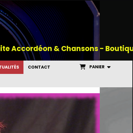
site Accordéon & Chansons - Boutiq
PANIER
UALITÉS
CONTACT