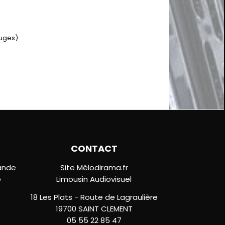
auges)
CONTACT
ande
Site Mélodirama.fr
e
Limousin Audiovisuel
18 Les Plats - Route de Lagraulière
19700 SAINT CLEMENT
05 55 22 85 47