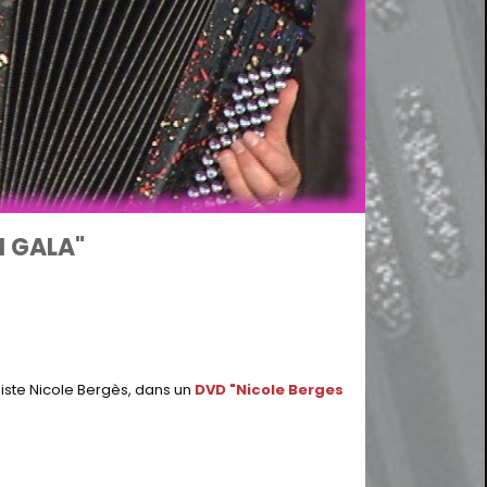
N GALA"
iste Nicole Bergès, dans un
DVD "Nicole Berges