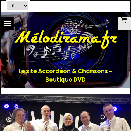
Le site Accordéon & Chansons -
Boutique DVD